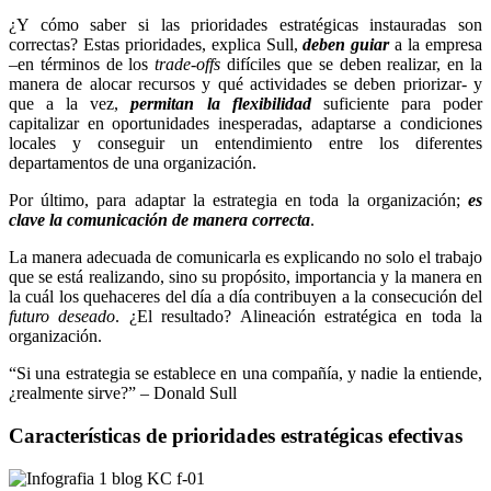
¿Y cómo saber si las prioridades estratégicas instauradas son
correctas? Estas prioridades, explica Sull,
deben guiar
a la empresa
–en términos de los
trade-offs
difíciles que se deben realizar, en la
manera de alocar recursos y qué actividades se deben priorizar- y
que a la vez,
permitan la flexibilidad
suficiente para poder
capitalizar en oportunidades inesperadas, adaptarse a condiciones
locales y conseguir un entendimiento entre los diferentes
departamentos de una organización.
Por último, para adaptar la estrategia en toda la organización;
es
clave la comunicación de manera correcta
.
La manera adecuada de comunicarla es explicando no solo el trabajo
que se está realizando, sino su propósito, importancia y la manera en
la cuál los quehaceres del día a día contribuyen a la consecución del
futuro deseado
. ¿El resultado? Alineación estratégica en toda la
organización.
“Si una estrategia se establece en una compañía, y nadie la entiende,
¿realmente sirve?” – Donald Sull
Características de prioridades estratégicas efectivas