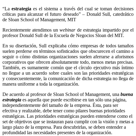
“La
estrategia
es el sistema a través del cual se toman decisiones
críticas para alcanzar el futuro deseado” – Donald Sull, catedrático
de Sloan School of Management, MIT
Recientemente atendimos un
webinar
de estrategia impartido por el
profesor Donald Sull de la Escuela de Negocios Sloan del MIT.
En su disertación, Sull explicaba cómo empresas de todos tamaños
suelen perderse en términos sofisticados que obscurecen el camino a
seguir o cómo distintas organizaciones suelen aferrarse a aforismos
corporativos que ofrecen absolutamente todo, menos metas precisas.
También, es sumamente común que el círculo ejecutivo más íntimo
no llegue a un acuerdo sobre cuales son las prioridades estratégicas
y consecuentemente, la comunicación de dicha estrategia no llega de
manera uniforme a toda la organización.
De acuerdo al profesor de Sloan School of Management, una
buena
estrategia
es aquella que puede escribirse en tan sólo una página,
independientemente del tamaño de la empresa. Ésta, para ser
efectiva y realizable, debe tener como pilares buenas prioridades
estratégicas. Las prioridades estratégicas pueden entenderse como el
set de objetivos que se instauran para cumplir con la visión y metas a
largo plazo de la empresa. Para descubrirlas, se deben entender a
profundidad las necesidades presentes de la organización.