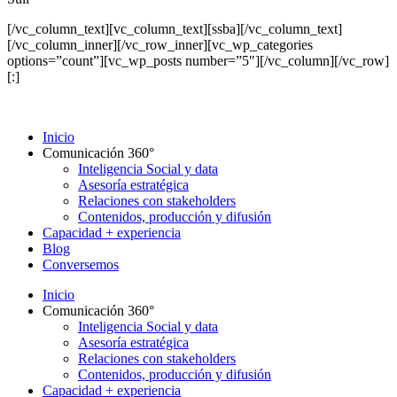
[/vc_column_text][vc_column_text][ssba][/vc_column_text]
[/vc_column_inner][/vc_row_inner][vc_wp_categories
options=”count”][vc_wp_posts number=”5″][/vc_column][/vc_row]
[:]
Inicio
Comunicación 360°
Inteligencia Social y data
Asesoría estratégica
Relaciones con stakeholders
Contenidos, producción y difusión
Capacidad + experiencia
Blog
Conversemos
Inicio
Comunicación 360°
Inteligencia Social y data
Asesoría estratégica
Relaciones con stakeholders
Contenidos, producción y difusión
Capacidad + experiencia