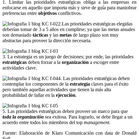
1. Limitar las prioridades estratégicas obliga a las empresas en
enfocarse en aquello que importa más y sirve de guía para maniobrar
preferencias entre
objetivos
conflictivos.
2.Las prioridades estratégicas elegidas
deberían tomar de 3 a 5 años en cumplirse; ya que las metas anuales
son demasiado
tácticas
y las
metas
de largo plazo son muy
abstractas para proveer la dirección necesaria.
3. La estrategia es un juego de decisiones; por ende, las prioridades
estratégicas
deben forzar a la
organización
a escoger entre
actividades clave.
4. Las prioridades estratégicas deben
contemplar los componentes de la
estrategia
claves para el éxito
pero también aquellas actividades que tienen la más alta
probabilidad de fallar en la
ejecución
.
5. Las prioridades estratégicas deben proveer un marco para que
toda la organización
sea exitosa. Para lograrlo, se debe llegar a un
acuerdo entre todos los miembros del top
management
.
Fuente: Elaboración de Klaro Comunicación con data de Donald
Sull