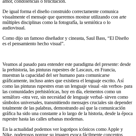
amor, condolencias o felicitación.
De igual forma el diseño construido correctamente comunica
visualmente el mensaje que queremos mostrar utilizando con arte
múltiples disciplinas como la fotografía, la semiótica o lo
audiovisual.
Como dijo un famoso diseñador y cineasta, Saul Bass, “El Diseño
es el pensamiento hecho visual”.
Veamos al pasado para entender este paradigma del presente: desde
la prehistoria, las pinturas rupestres de Lascaux, en Francia,
muestran la capacidad del ser humano para comunicarse
gráficamente, incluso antes que existiera el lenguaje escrito. Así
como las pinturas rupestres eran un lenguaje visual -sin verbos- para
las comunidades prehistóricas, hoy en día, elementos como un
semáforo -otra vez, sin necesidad de lenguaje verbal- sirven como
símbolos universales, transmitiendo mensajes cruciales sin depender
totalmente de las palabras, demostrando así que la comunicación
gráfica ha sido una constante a lo largo de la historia, desde la época
rupestre hasta las calles urbanas modernas.
En la actualidad podemos ver logotipos icónicos como Apple y
Nike, poderosos porque su imagen evoca fácilmente conceptos