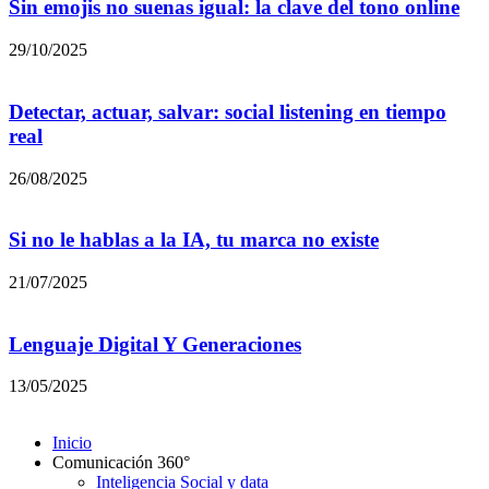
Sin emojis no suenas igual: la clave del tono online
29/10/2025
Detectar, actuar, salvar: social listening en tiempo
real
26/08/2025
Si no le hablas a la IA, tu marca no existe
21/07/2025
Lenguaje Digital Y Generaciones
13/05/2025
Inicio
Comunicación 360°
Inteligencia Social y data