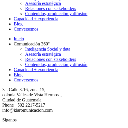
Asesoría estratégica
Relaciones con stakeholders
Contenidos, producción y difusión
Capacidad + experiencia
Blog
Conversemos
Inicio
Comunicación 360°
Inteligencia Social y data
Asesoría estratégica
Relaciones con stakeholders
Contenidos, producción y difusión
Capacidad + experiencia
Blog
Conversemos
3a. Calle 3-16, zona 15,
colonia Valles de Vista Hermosa,
Ciudad de Guatemala
Phone +502 2217-5217
info@klaromunicacion.com
Síganos