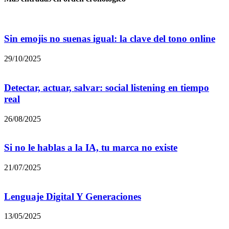
Sin emojis no suenas igual: la clave del tono online
29/10/2025
Detectar, actuar, salvar: social listening en tiempo
real
26/08/2025
Si no le hablas a la IA, tu marca no existe
21/07/2025
Lenguaje Digital Y Generaciones
13/05/2025