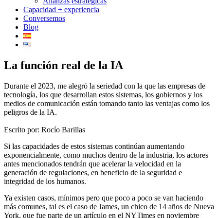
Alianzas estratégicas
Capacidad + experiencia
Conversemos
Blog
La función real de la IA
Durante el 2023, me alegró la seriedad con la que las empresas de
tecnología, los que desarrollan estos sistemas, los gobiernos y los
medios de comunicación están tomando tanto las ventajas como los
peligros de la IA.
Escrito por: Rocío Barillas
Si las capacidades de estos sistemas continúan aumentando
exponencialmente, como muchos dentro de la industria, los actores
antes mencionados tendrán que acelerar la velocidad en la
generación de regulaciones, en beneficio de la seguridad e
integridad de los humanos.
Ya existen casos, mínimos pero que poco a poco se van haciendo
más comunes, tal es el caso de James, un chico de 14 años de Nueva
York, que fue parte de un artículo en el NYTimes en noviembre