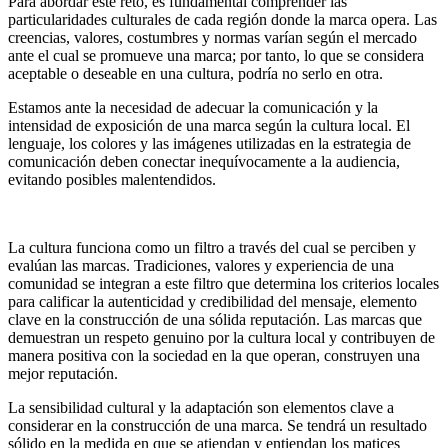
Para abordar este reto, es fundamental comprender las
particularidades culturales de cada región donde la marca opera. Las
creencias, valores, costumbres y normas varían según el mercado
ante el cual se promueve una marca; por tanto, lo que se considera
aceptable o deseable en una cultura, podría no serlo en otra.
Estamos ante la necesidad de adecuar la comunicación y la
intensidad de exposición de una marca según la cultura local. El
lenguaje, los colores y las imágenes utilizadas en la estrategia de
comunicación deben conectar inequívocamente a la audiencia,
evitando posibles malentendidos.
La cultura funciona como un filtro a través del cual se perciben y
evalúan las marcas. Tradiciones, valores y experiencia de una
comunidad se integran a este filtro que determina los criterios locales
para calificar la autenticidad y credibilidad del mensaje, elemento
clave en la construcción de una sólida reputación. Las marcas que
demuestran un respeto genuino por la cultura local y contribuyen de
manera positiva con la sociedad en la que operan, construyen una
mejor reputación.
La sensibilidad cultural y la adaptación son elementos clave a
considerar en la construcción de una marca. Se tendrá un resultado
sólido en la medida en que se atiendan y entiendan los matices