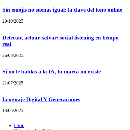
Sin emojis no suenas igual: la clave del tono online
29/10/2025
Detectar, actuar, salvar: social listening en tiempo
real
26/08/2025
Si no le hablas a la IA, tu marca no existe
21/07/2025
Lenguaje Digital Y Generaciones
13/05/2025
Inicio