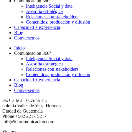
Comunicación 360°
Inteligencia Social y data
Asesoría estratégica
Relaciones con stakeholders
Contenidos, producción y difusión
Capacidad + experiencia
Blog
Conversemos
Inicio
Comunicación 360°
Inteligencia Social y data
Asesoría estratégica
Relaciones con stakeholders
Contenidos, producción y difusión
Capacidad + experiencia
Blog
Conversemos
3a. Calle 3-16, zona 15,
colonia Valles de Vista Hermosa,
Ciudad de Guatemala
Phone +502 2217-5217
info@klaromunicacion.com
Síganos